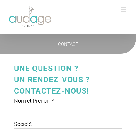
Passer
au
contenu
CONTACT
UNE QUESTION ?
UN RENDEZ-VOUS ?
CONTACTEZ-NOUS!
Nom et Prénom*
Société