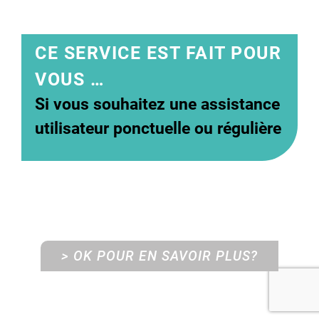
CE SERVICE EST FAIT POUR
VOUS …
Si vous souhaitez une assistance
utilisateur ponctuelle ou régulière
> OK POUR EN SAVOIR PLUS?