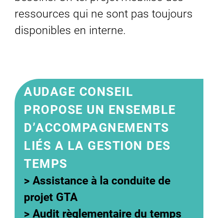
ressources qui ne sont pas toujours
disponibles en interne.
AUDAGE CONSEIL
PROPOSE UN ENSEMBLE
D’ACCOMPAGNEMENTS
LIÉS A LA GESTION DES
TEMPS
>
Assistance à la conduite de
projet GTA
>
Audit règlementaire du temps