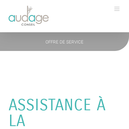
Passer
au
contenu
OFFRE DE SERVICE
ASSISTANCE À
LA