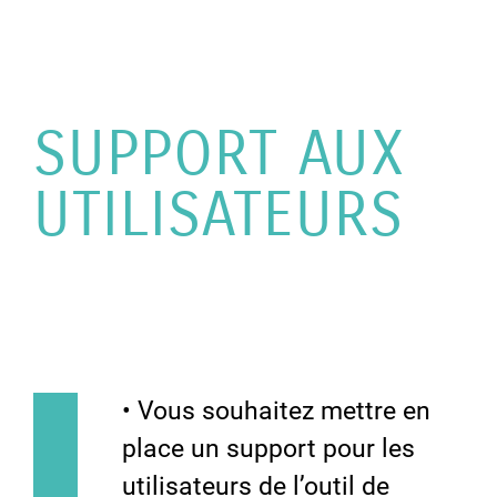
SUPPORT AUX
UTILISATEURS
• Vous souhaitez mettre en
place un support pour les
utilisateurs de l’outil de