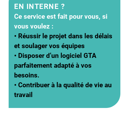
EN INTERNE ?
Ce service est fait pour vous, si
vous voulez :
• Réussir le projet dans les délais
et soulager vos équipes
• Disposer d’un logiciel GTA
parfaitement adapté à vos
besoins.
• Contribuer à la qualité de vie au
travail