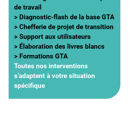
de travail
>
Diagnostic-flash de la base GTA
>
Chefferie de projet de transition
>
Support aux utilisateurs
> Élaboration des livres blancs
>
Formations GTA
Toutes nos interventions
s’adaptent à votre situation
spécifique